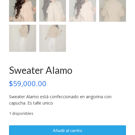
Sweater Alamo
$
59,000.00
Sweater Alamo está confeccionado en angorina con
capucha. Es talle unico
1 disponibles
Sweater
Añadir al carrito
Alamo