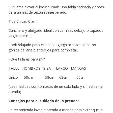
Si queres elevar el look: súmale una falda satinada y botas
para un mix de texturas inesperado.
Tips Chicas Glam:
Canchero y abrigado: ideal con camisas debajo o tapados
largos encima.
Look relajado pero estiloso: agrega accesorios como
gorros de lana o anteojos para completar.
¿Que talle es para mi?
TALLE HOMBROS SIZA LARGO MANGAS
Unico 58cm 58cm 62cm 56cm
(Las medidas son tomadas de un solo lado y sin estirar la
prenda)
Consejos para el cuidado de la prenda:
Se recomienda lavar la prenda a manos para evitar que la