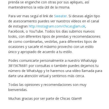
prenda se enganche con otras por sus apliques, así
mantendremos la vida útil de la misma.
Para ver mas seguí el link de
Sweater
. Si deseas algún tipo
de asesoramiento puedes ver nuestros vídeos en el canal
de instagran
http://instagram.com/chicasglam.ok
,
Facebook, o YouTube. Todos los días subimos nuevos
looks, con diferentes tipos de prendas y recomendaciones
de como combinarlas, vestirlas, para diferentes tipos de
ocasiones y sacarle el máximo provecho con un estilo
único y apropiado de acuerdo a tu estilo.
Podes comunicarte personalmente a nuestro WhatsApp
3815676681 por consultas o también puedes dejarnos tu
número de WhatsApp y te haremos una vídeo llamada para
darte una atención virtual y sentirnos más cerca.
Todas las opiniones y recomendaciones son muy
bienvenidas.
Muchas gracias por ser parte de Chicas Glam!!!