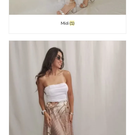
Midi
(1)