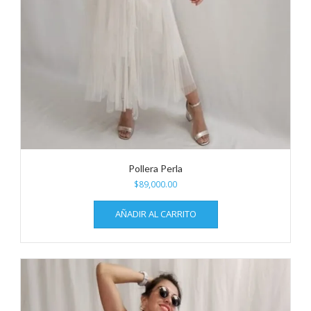
Pollera Perla
$
89,000.00
AÑADIR AL CARRITO