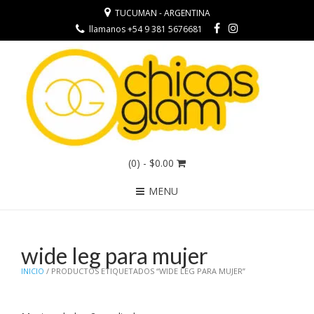
TUCUMAN - ARGENTINA
llamanos +54 9 381 5676681
(0)
- $0.00
MENU
wide leg para mujer
INICIO
/ PRODUCTOS ETIQUETADOS “WIDE LEG PARA MUJER”