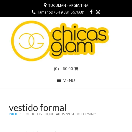
TUCUMAN - ARGENTINA
llamanos +54 9 381 5676681
(0)
- $0.00
MENU
vestido formal
INICIO
/ PRODUCTOS ETIQUETADOS “VESTIDO FORMAL”