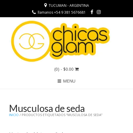
TUCUMAN - ARGENTINA
llamanos +54 9 381 5676681
(0)
- $0.00
MENU
Musculosa de seda
INICIO
/ PRODUCTOS ETIQUETADOS “MUSCULOSA DE SEDA”