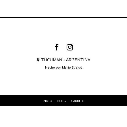
TUCUMAN - ARGENTINA
Hecho por Mario Sueldo
INICIO
BLOG
CARRITO