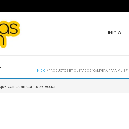
INICIO
r
INICIO
/ PRODUCTOS ETIQUETADOS “CAMPERA PARA MUJER”
ue coincidan con tu selección.