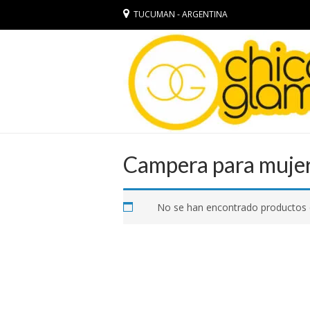
TUCUMAN - ARGENTINA
Campera para muje
No se han encontrado productos q